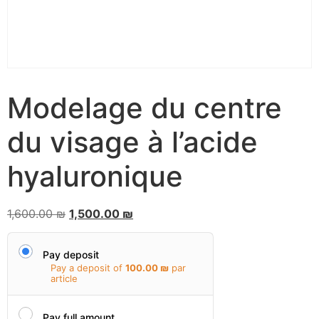
Modelage du centre
du visage à l’acide
hyaluronique
1,600.00
₪
1,500.00
₪
Pay deposit
Pay a deposit of
100.00
₪
par
article
Pay full amount