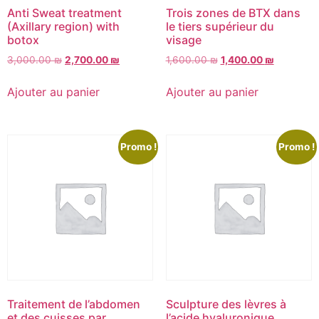
Anti Sweat treatment
Trois zones de BTX dans
(Axillary region) with
le tiers supérieur du
botox
visage
3,000.00
₪
2,700.00
₪
1,600.00
₪
1,400.00
₪
Ajouter au panier
Ajouter au panier
Promo !
Promo !
Traitement de l’abdomen
Sculpture des lèvres à
et des cuisses par
l’acide hyaluronique