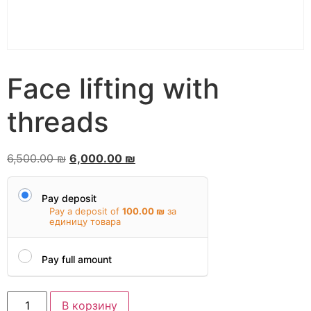
Face lifting with
threads
6,500.00
₪
6,000.00
₪
Pay deposit
Pay a deposit of
100.00
₪
за
единицу товара
Pay full amount
В корзину