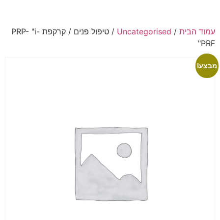
עמוד הבית
/
Uncategorised
/ טיפול פנים / קרקפת PRP- "i-
PRF"
מבצע!