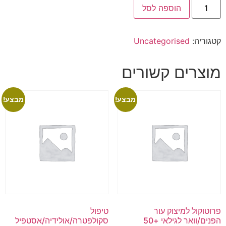
הוספה לסל
קטגוריה:
Uncategorised
מוצרים קשורים
מבצע!
מבצע!
פרוטוקול למיצוק עור
טיפול
הפנים/וואר לגילאי +50
סקולפטרה/אולידיה/אסטפיל